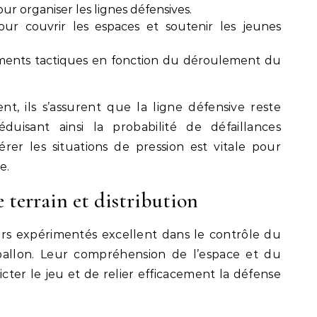
ur organiser les lignes défensives.
pour couvrir les espaces et soutenir les jeunes
ments tactiques en fonction du déroulement du
, ils s’assurent que la ligne défensive reste
uisant ainsi la probabilité de défaillances
érer les situations de pression est vitale pour
e.
 terrain et distribution
eurs expérimentés excellent dans le contrôle du
ballon. Leur compréhension de l’espace et du
er le jeu et de relier efficacement la défense