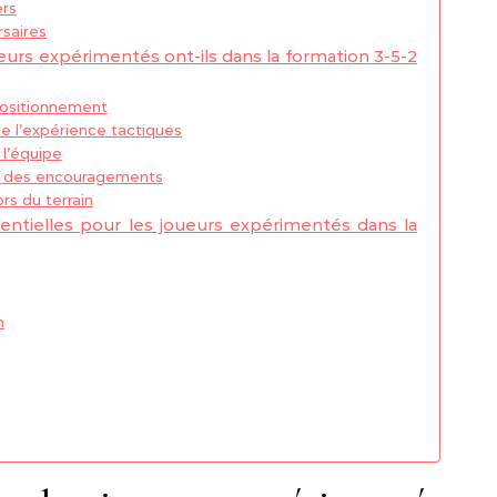
rs
rsaires
eurs expérimentés ont-ils dans la formation 3-5-2
 positionnement
e l’expérience tactiques
 l’équipe
et des encouragements
rs du terrain
ntielles pour les joueurs expérimentés dans la
n