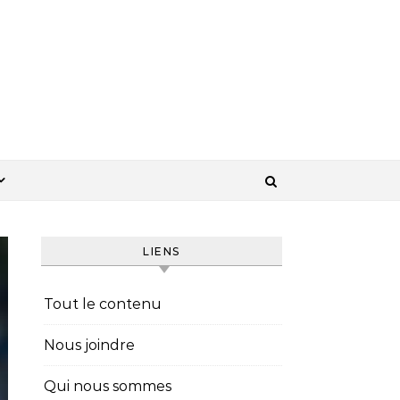
LIENS
Tout le contenu
Nous joindre
Qui nous sommes