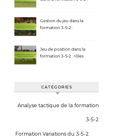
flexibilité tactique,
changements de formation
Gestion du jeu dans la
formation 3-5-2 :
ajustements en cours de
match, contrôle situationnel
Jeu de position dans la
formation 3-5-2 : rôles
tactiques, dynamiques
d’équipe
CATÉGORIES
Analyse tactique de la formation
3-5-2
Formation Variations du 3-5-2