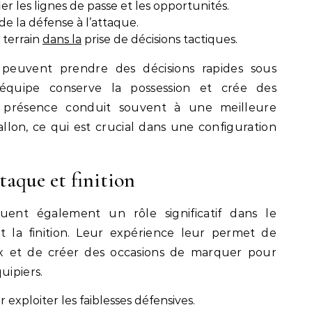
fier les lignes de passe et les opportunités.
s de la défense à l’attaque.
 terrain
dans la
prise de décisions tactiques.
s peuvent prendre des décisions rapides sous
l’équipe conserve la possession et crée des
 présence conduit souvent à une meilleure
allon, ce qui est crucial dans une configuration
aque et finition
uent également un rôle significatif dans le
 la finition. Leur expérience leur permet de
x et de créer des occasions de marquer pour
ipiers.
 exploiter les faiblesses défensives.