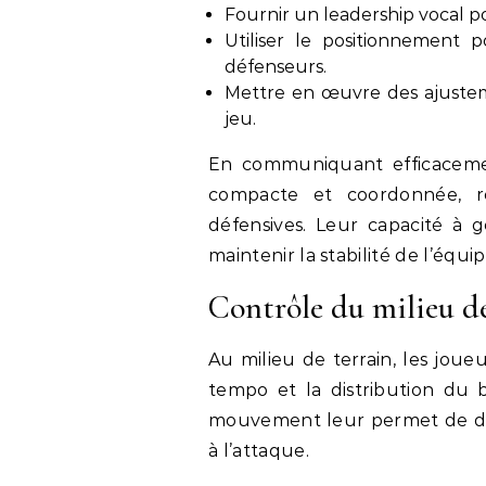
Fournir un leadership vocal po
Utiliser le positionnement 
défenseurs.
Mettre en œuvre des ajuste
jeu.
En communiquant efficacement
compacte et coordonnée, réd
défensives. Leur capacité à g
maintenir la stabilité de l’équip
Contrôle du milieu de
Au milieu de terrain, les jou
tempo et la distribution du 
mouvement leur permet de dict
à l’attaque.