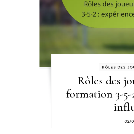
RÔLES DES JO
Rôles des jo
formation 3-5-
infl
02/0