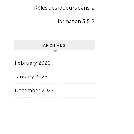
Rôles des joueurs dans la
formation 3-5-2
ARCHIVES
February 2026
January 2026
December 2025