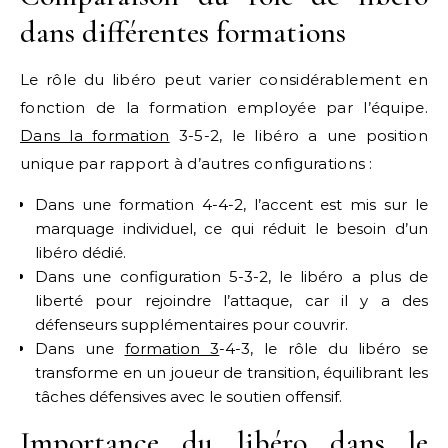
dans différentes formations
Le rôle du libéro peut varier considérablement en
fonction de la formation employée par l’équipe.
Dans la formation
3-5-2, le libéro a une position
unique par rapport à d’autres configurations :
Dans une formation 4-4-2, l’accent est mis sur le
marquage individuel, ce qui réduit le besoin d’un
libéro dédié.
Dans une configuration 5-3-2, le libéro a plus de
liberté pour rejoindre l’attaque, car il y a des
défenseurs supplémentaires pour couvrir.
Dans une
formation 3
-4-3, le rôle du libéro se
transforme en un joueur de transition, équilibrant les
tâches défensives avec le soutien offensif.
Importance du libéro dans le