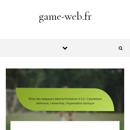
Skip to content
game-web.fr