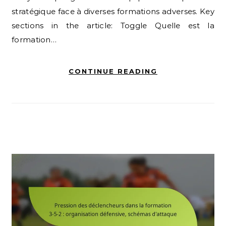
stratégique face à diverses formations adverses. Key
sections in the article: Toggle Quelle est la
formation…
CONTINUE READING