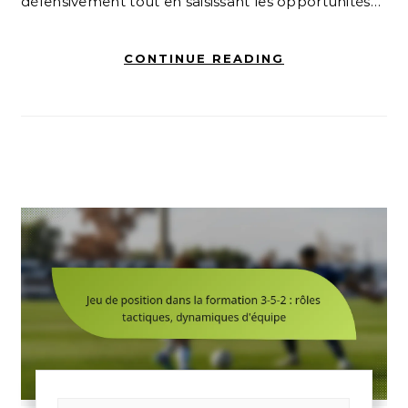
défensivement tout en saisissant les opportunités…
CONTINUE READING