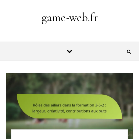
Skip to content
game-web.fr