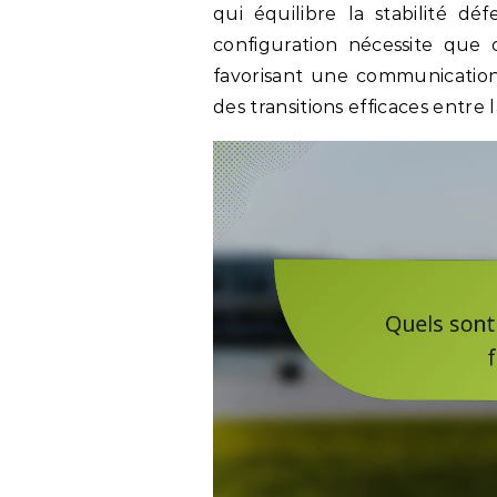
qui équilibre la stabilité dé
configuration nécessite que
favorisant une communication 
des transitions efficaces entre 