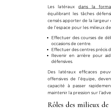
Les latéraux
dans la forma
équilibrant les tâches défensi
censés apporter de la largeur 
de l’espace pour les milieux de
Effectuer des courses de déb
occasions de centre.
Effectuer des centres précis d
Revenir en arrière pour aid
défensives.
Des latéraux efficaces peuv
offensives de l’équipe, deve
capacité à passer rapideme
maintenir la pression sur l’adve
Rôles des milieux de 