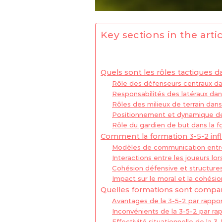
Key sections in the artic
Quels sont les rôles tactiques d
Rôle des défenseurs centraux da
Responsabilités des latéraux dans
Rôles des milieux de terrain dans
Positionnement et dynamique d
Rôle du gardien de but dans la f
Comment la formation 3-5-2 infl
Modèles de communication entre
Interactions entre les joueurs lor
Cohésion défensive et structure
Impact sur le moral et la cohésio
Quelles formations sont compara
Avantages de la 3-5-2 par rappor
Inconvénients de la 3-5-2 par rap
Effectivité situationnelle de la 3