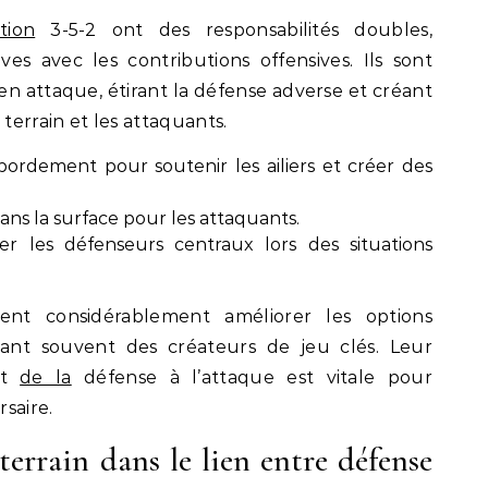
tion
3-5-2 ont des responsabilités doubles,
ves avec les contributions offensives. Ils sont
en attaque, étirant la défense adverse et créant
 terrain et les attaquants.
ordement pour soutenir les ailiers et créer des
ans la surface pour les attaquants.
er les défenseurs centraux lors des situations
ent considérablement améliorer les options
nant souvent des créateurs de jeu clés. Leur
nt
de la
défense à l’attaque est vitale pour
rsaire.
terrain dans le lien entre défense