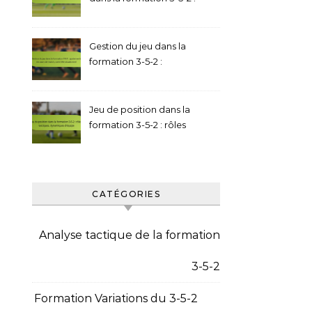
flexibilité tactique,
changements de formation
Gestion du jeu dans la
formation 3-5-2 :
ajustements en cours de
match, contrôle situationnel
Jeu de position dans la
formation 3-5-2 : rôles
tactiques, dynamiques
d’équipe
CATÉGORIES
Analyse tactique de la formation
3-5-2
Formation Variations du 3-5-2