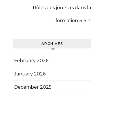
Rôles des joueurs dans la
formation 3-5-2
ARCHIVES
February 2026
January 2026
December 2025