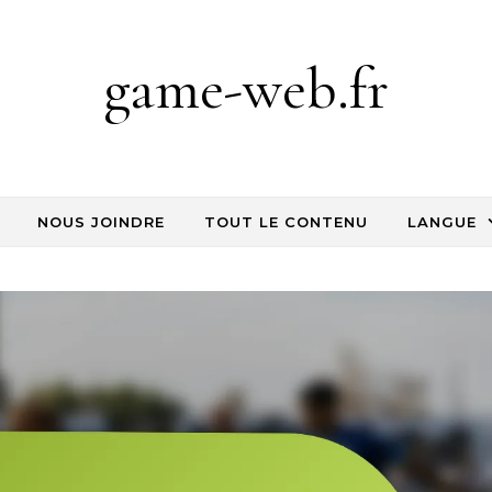
game-web.fr
NOUS JOINDRE
TOUT LE CONTENU
LANGUE