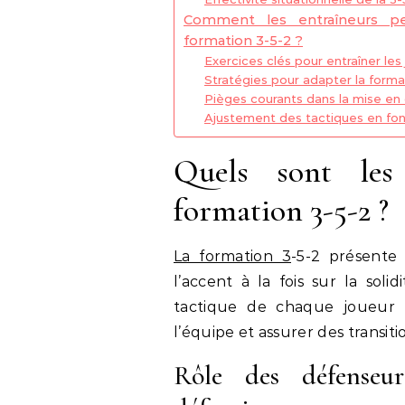
Comment les entraîneurs pe
formation 3-5-2 ?
Exercices clés pour entraîner les
Stratégies pour adapter la forma
Pièges courants dans la mise en
Ajustement des tactiques en fonc
Quels sont les
formation 3-5-2 ?
La formation 3
-5-2 présent
l’accent à la fois sur la solid
tactique de chaque joueur 
l’équipe et assurer des transiti
Rôle des défenseur